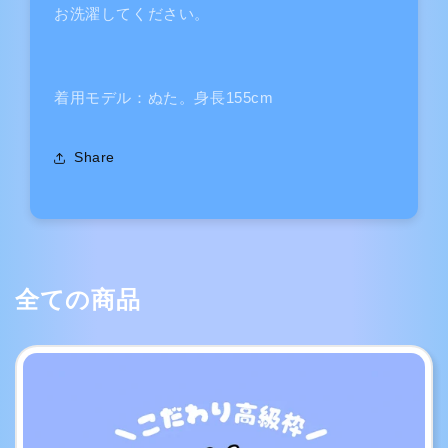
お洗濯してください。
着用モデル：ぬた。身長155cm
Share
全ての商品