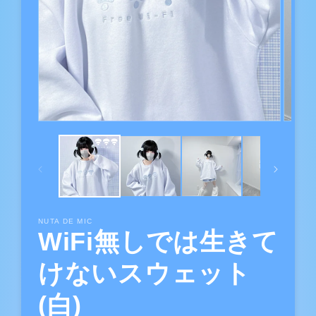
NUTA DE MIC
WiFi無しでは生きて
けないスウェット
(白)