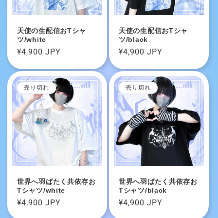
天使の生配信おTシャ
天使の生配信おTシャ
ツ/white
ツ/black
通
¥4,900 JPY
通
¥4,900 JPY
常
常
価
価
格
格
売り切れ
売り切れ
世界へ羽ばたく共依存お
世界へ羽ばたく共依存お
Tシャツ/white
Tシャツ/black
通
¥4,900 JPY
通
¥4,900 JPY
常
常