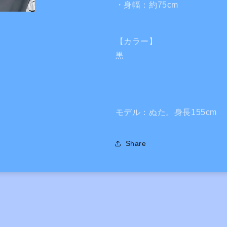
・身幅：約75cm
【カラー】
黒
モデル：ぬた。身長155cm
Share