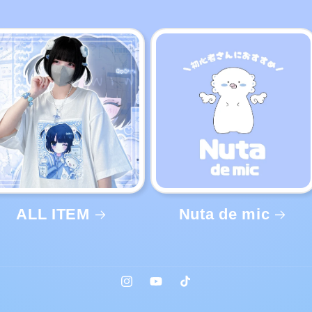
ALL ITEM
Nuta de mic
Instagram
YouTube
TikTok