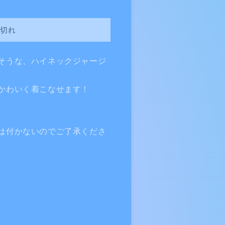
切れ
そうな、ハイネックジャージ
かわいく着こなせます！
は付かないのでご了承くださ