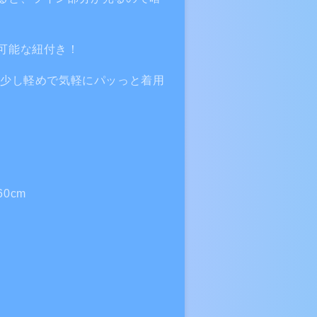
可能な紐付き！
少し軽めで気軽にパッっと着用
0cm