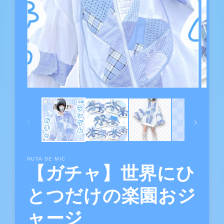
NUTA DE MIC
【ガチャ】世界にひ
とつだけの楽園おジ
ャージ